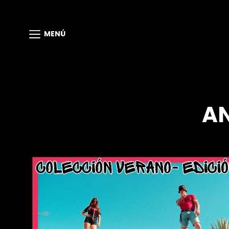
MENÚ
AN