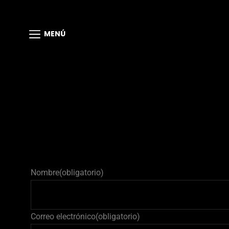
MENÚ
Nombre
(obligatorio)
Correo electrónico
(obligatorio)